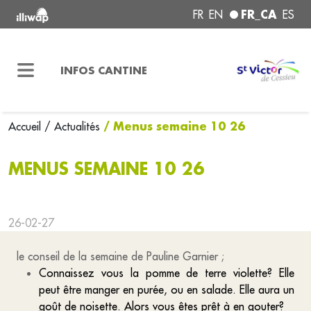
FR_CA
FR
EN
ES
INFOS CANTINE
/ Menus semaine 10 26
Accueil
/ Actualités
MENUS SEMAINE 10 26
26-02-27
le conseil de la semaine de Pauline Garnier ;
Connaissez vous la pomme de terre violette? Elle
peut être manger en purée, ou en salade. Elle aura un
goût de noisette. Alors vous êtes prêt à en gouter?