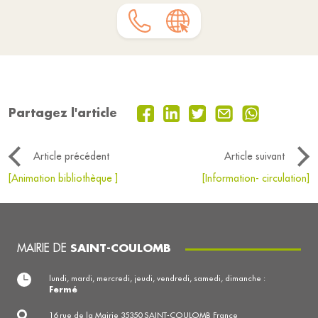
Partagez l'article
Article précédent
Article suivant
[Animation bibliothèque ]
[Information- circulation]
MAIRIE DE
SAINT-COULOMB
lundi, mardi, mercredi, jeudi, vendredi, samedi, dimanche :
Fermé
16 rue de la Mairie 35350 SAINT-COULOMB France