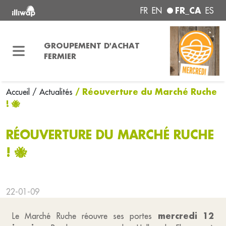
FR_CA
FR
EN
ES
GROUPEMENT D'ACHAT
FERMIER
/ Réouverture du Marché Ruche
Accueil
/ Actualités
! 🐝
RÉOUVERTURE DU MARCHÉ RUCHE
! 🐝
22-01-09
mercredi 12
Le Marché Ruche réouvre ses portes