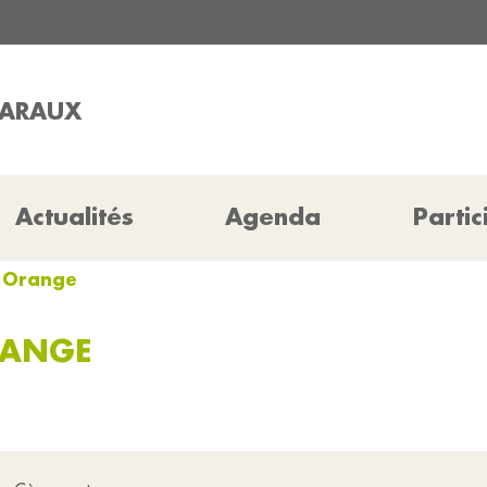
HARAUX
Actualités
Agenda
Partic
e Orange
RANGE