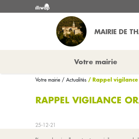
MAIRIE DE T
Votre mairie
/ Rappel vigilanc
Votre mairie
/ Actualités
RAPPEL VIGILANCE O
25-12-21