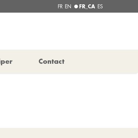
FR_CA
FR
EN
ES
iper
Contact