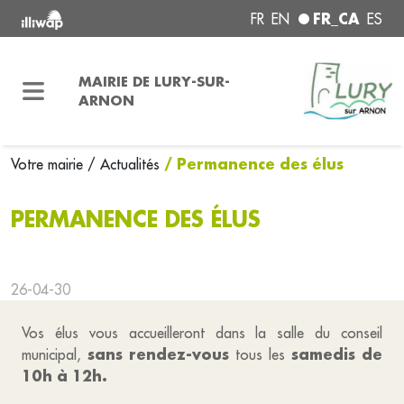
FR_CA
FR
EN
ES
MAIRIE DE LURY-SUR-
ARNON
/ Permanence des élus
Votre mairie
/ Actualités
PERMANENCE DES ÉLUS
26-04-30
Vos élus vous accueilleront dans la salle du conseil
sans rendez-vous
samedis de
municipal,
tous les
10h à 12h.