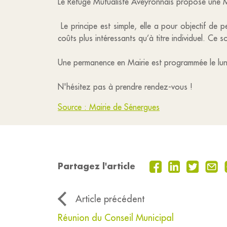
Le Refuge Mutualiste Aveyronnais propose une Mu
Le principe est simple, elle a pour objectif de
coûts plus intéressants qu’à titre individuel. Ce s
Une permanence en Mairie est programmée le lund
N'hésitez pas à prendre rendez-vous !
Source : Mairie de Sénergues
Partagez l'article
Article précédent
Réunion du Conseil Municipal