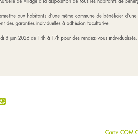
tuelle de Village à la disposition de tous les habitants de Séner
 permettre aux habitants d’une même commune de bénéficier d’une
ont des garanties individuelles à adhésion facultative.
i 8 juin 2026 de 14h à 17h pour des rendez-vous individualisés.
Carte COM COM