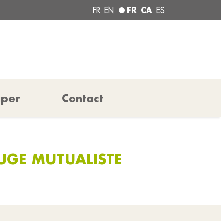
FR_CA
FR
EN
ES
iper
Contact
FUGE MUTUALISTE