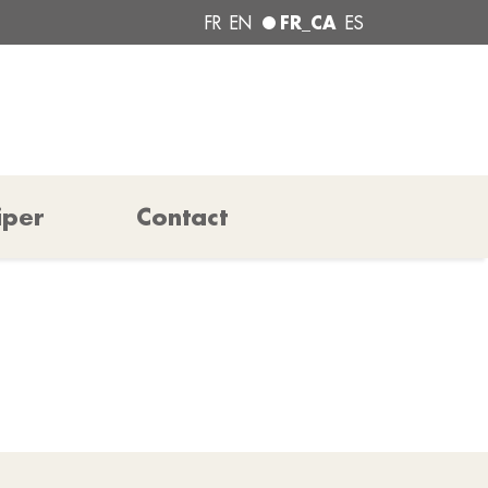
FR_CA
FR
EN
ES
iper
Contact