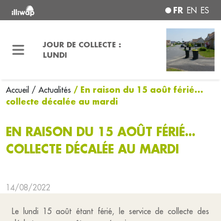
FR
EN
ES
JOUR DE COLLECTE :
LUNDI
/ En raison du 15 août férié...
Accueil
/ Actualités
collecte décalée au mardi
EN RAISON DU 15 AOÛT FÉRIÉ...
COLLECTE DÉCALÉE AU MARDI
14/08/2022
Le lundi 15 août étant férié, le service de collecte des