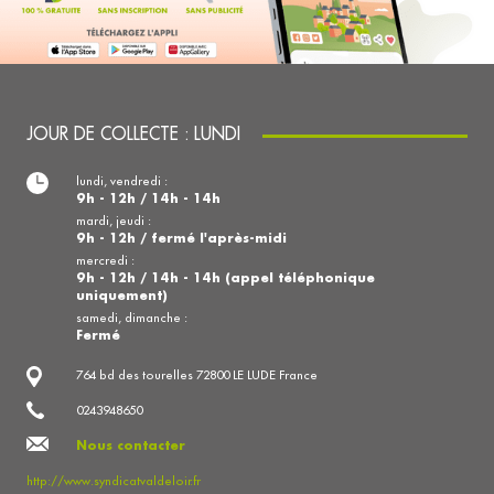
JOUR DE COLLECTE : LUNDI
lundi, vendredi :
9h - 12h / 14h - 14h
mardi, jeudi :
9h - 12h / fermé l'après-midi
mercredi :
9h - 12h / 14h - 14h (appel téléphonique
uniquement)
samedi, dimanche :
Fermé
764 bd des tourelles 72800 LE LUDE France
0243948650
Nous contacter
http://www.syndicatvaldeloir.fr