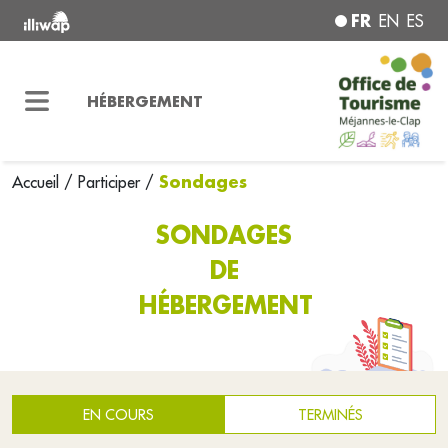
FR
EN
ES
HÉBERGEMENT
Sondages
Accueil
/
Participer
/
SONDAGES
DE
HÉBERGEMENT
EN COURS
TERMINÉS