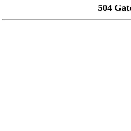
504 Gat