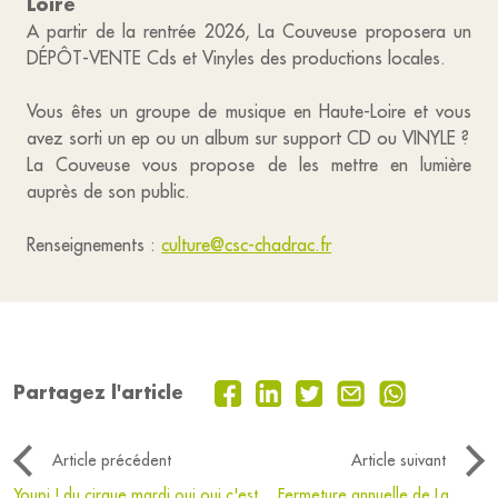
Loire
A partir de la rentrée 2026, La Couveuse proposera un
DÉPÔT-VENTE Cds et Vinyles des productions locales.
Vous êtes un groupe de musique en Haute-Loire et vous
avez sorti un ep ou un album sur support CD ou VINYLE ?
La Couveuse vous propose de les mettre en lumière
auprès de son public.
Renseignements :
culture@csc-chadrac.fr
Partagez l'article
Article précédent
Article suivant
Youpi ! du cirque mardi oui oui c'est
Fermeture annuelle de La