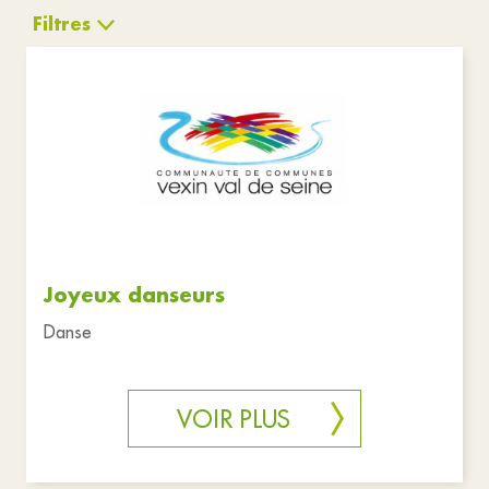
Filtres
Associations
Commerces
Réinitialiser les filtres
Joyeux danseurs
Danse
VOIR PLUS