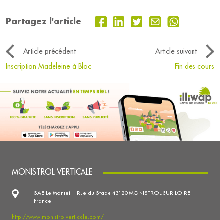
Partagez l'article
Article précédent
Article suivant
Inscription Madeleine à Bloc
Fin des cours
MONISTROL VERTICALE
SAE Le Monteil - Rue du Stade 43120 MONISTROL SUR LOIRE
France
http://www.monistrolverticale.com/