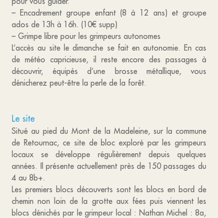
pour vous guider.
– Encadrement groupe enfant (8 à 12 ans) et groupe
ados de 13h à 16h. (10€ supp)
– Grimpe libre pour les grimpeurs autonomes
L’accès au site le dimanche se fait en autonomie. En cas
de météo capricieuse, il reste encore des passages à
découvrir, équipés d’une brosse métallique, vous
dénicherez peut-être la perle de la forêt.
Le site
Situé au pied du Mont de la Madeleine, sur la commune
de Retournac, ce site de bloc exploré par les grimpeurs
locaux se développe régulièrement depuis quelques
années. Il présente actuellement près de 150 passages du
4 au 8b+.
Les premiers blocs découverts sont les blocs en bord de
chemin non loin de la grotte aux fées puis viennent les
blocs dénichés par le grimpeur local : Nathan Michel : 8a,