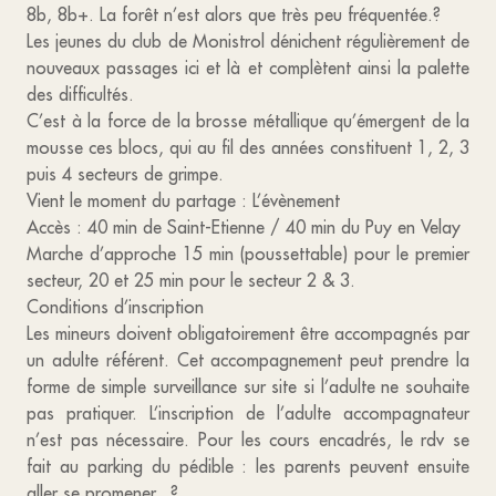
8b, 8b+. La forêt n’est alors que très peu fréquentée.?
Les jeunes du club de Monistrol dénichent régulièrement de
nouveaux passages ici et là et complètent ainsi la palette
des difficultés.
C’est à la force de la brosse métallique qu’émergent de la
mousse ces blocs, qui au fil des années constituent 1, 2, 3
puis 4 secteurs de grimpe.
Vient le moment du partage : L’évènement
Accès : 40 min de Saint-Etienne / 40 min du Puy en Velay
Marche d’approche 15 min (poussettable) pour le premier
secteur, 20 et 25 min pour le secteur 2 & 3.
Conditions d’inscription
Les mineurs doivent obligatoirement être accompagnés par
un adulte référent. Cet accompagnement peut prendre la
forme de simple surveillance sur site si l’adulte ne souhaite
pas pratiquer. L’inscription de l’adulte accompagnateur
n’est pas nécessaire. Pour les cours encadrés, le rdv se
fait au parking du pédible : les parents peuvent ensuite
aller se promener. ?