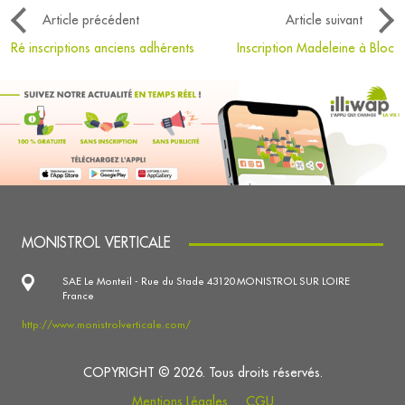
Article précédent
Article suivant
Ré inscriptions anciens adhérents
Inscription Madeleine à Bloc
MONISTROL VERTICALE
SAE Le Monteil - Rue du Stade 43120 MONISTROL SUR LOIRE
France
http://www.monistrolverticale.com/
COPYRIGHT © 2026. Tous droits réservés.
Mentions Légales
CGU