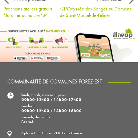
Prochains ateliers gratuits
🫧L'Odyssée des Songes au Domaine
"Jardiner au naturel"🌿
de Saint-Marcel-de-Félines
COMMUNAUTÉ DE COMMUNES FOREZ-EST
lundi, mardi, mercredi, jeudi :
09h00-12h00 / 14h00-17h00
vendredi :
09h00-12h00 / 14h00-16h00
samedi, dimanche :
Fermé
6 place Paul Larue 42110 Feurs France