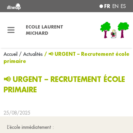
FR
EN
ES
ECOLE LAURENT
MICHARD
/ 📢 URGENT – Recrutement école
Accueil
/ Actualités
primaire
📢 URGENT – RECRUTEMENT ÉCOLE
PRIMAIRE
25/08/2025
L’école immédiatement :