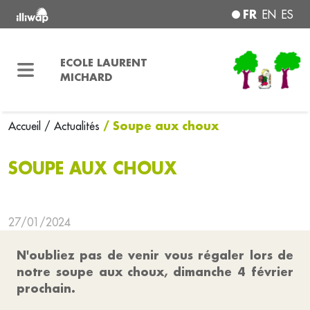
FR
EN
ES
ECOLE LAURENT
MICHARD
/ Soupe aux choux
Accueil
/ Actualités
SOUPE AUX CHOUX
27/01/2024
N'oubliez pas de venir vous régaler lors de
notre soupe aux choux, dimanche 4 février
prochain.