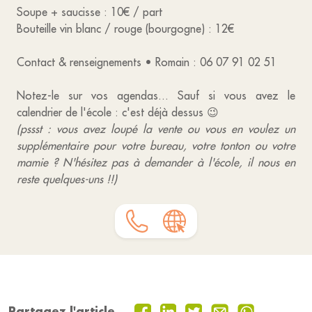
Soupe + saucisse : 10€ / part
Bouteille vin blanc / rouge (bourgogne) : 12€
Contact & renseignements • Romain : 06 07 91 02 51
Notez-le sur vos agendas... Sauf si vous avez le
calendrier de l'école : c'est déjà dessus 😉
(pssst : vous avez loupé la vente ou vous en voulez un
supplémentaire pour votre bureau, votre tonton ou votre
mamie ? N'hésitez pas à demander à l'école, il nous en
reste quelques-uns !!)
Partagez l'article