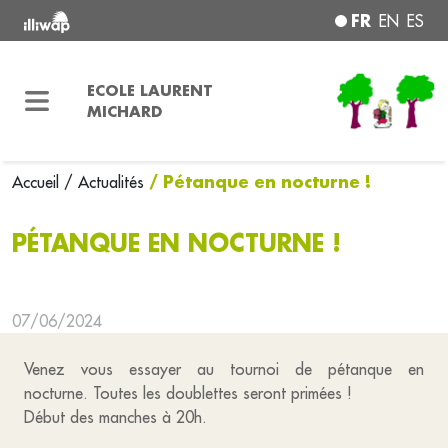
FR
EN
ES
ECOLE LAURENT
MICHARD
/ Pétanque en nocturne !
Accueil
/ Actualités
PÉTANQUE EN NOCTURNE !
07/06/2024
Venez vous essayer au tournoi de pétanque en
nocturne. Toutes les doublettes seront primées !
Début des manches à 20h.