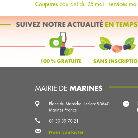
Coupures courant du 25 mai : services mair
MARINES
MAIRIE DE
Place du Maréchal Leclerc 95640
Marines France
01 30 39 70 21
Nous contacter