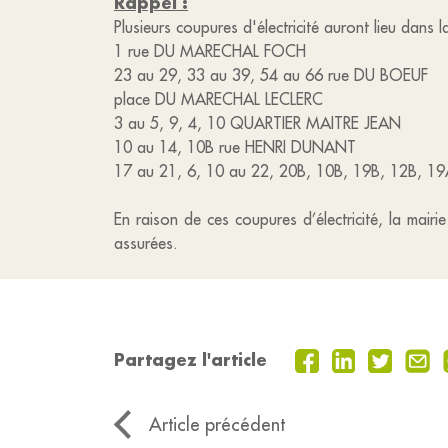
Rappel :
Plusieurs coupures d'électricité auront lieu dans 
1 rue DU MARECHAL FOCH
23 au 29, 33 au 39, 54 au 66 rue DU BOEUF
place DU MARECHAL LECLERC
3 au 5, 9, 4, 10 QUARTIER MAITRE JEAN
10 au 14, 10B rue HENRI DUNANT
17 au 21, 6, 10 au 22, 20B, 10B, 19B, 12B, 
En raison de ces coupures d’électricité, la mair
assurées.
Partagez l'article
Article précédent