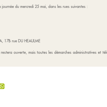
la journée du mercredi 25 mai, dans les rues suivantes :
19A, 17B rue DU HEAULME
ie restera ouverte, mais toutes les démarches administratives et 