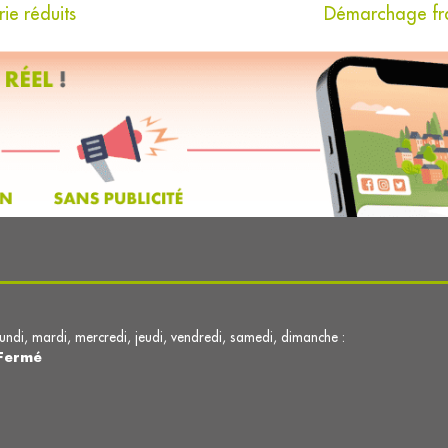
ie réduits
Démarchage fra
lundi, mardi, mercredi, jeudi, vendredi, samedi, dimanche :
Fermé