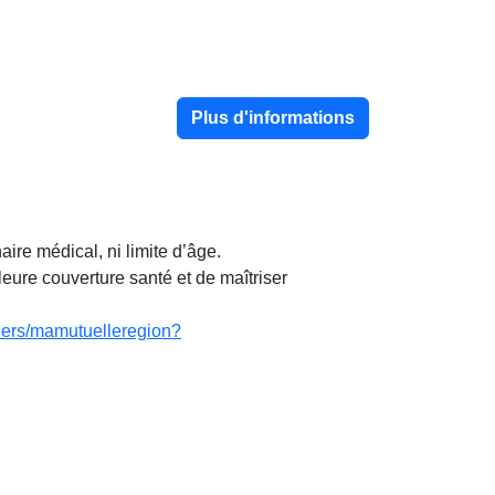
Plus d'informations
ire médical, ni limite d’âge.
lleure couverture santé et de maîtriser
liers/mamutuelleregion?