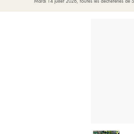
Mardi 14 juillet 2026, toutes les déchèteries de