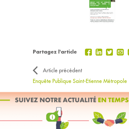
Partagez l'article
Article précédent
Enquête Publique Saint-Etienne Métropole