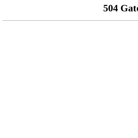
504 Gat