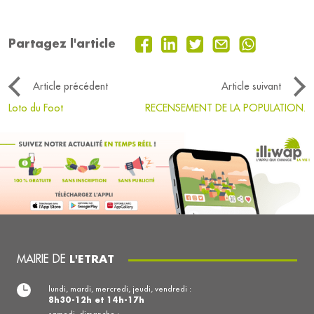
Partagez l'article
Article précédent
Article suivant
Loto du Foot
RECENSEMENT DE LA POPULATION.
MAIRIE DE
L'ETRAT
lundi, mardi, mercredi, jeudi, vendredi :
8h30-12h et 14h-17h
samedi, dimanche :