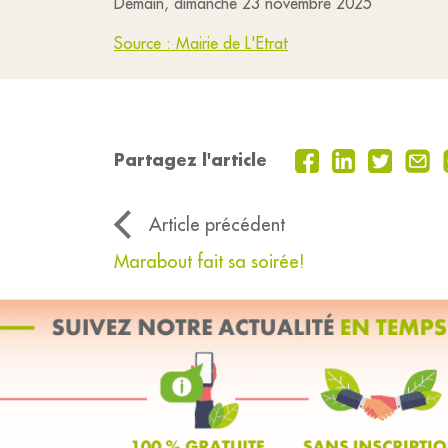
Demain, dimanche 23 novembre 2025
Source : Mairie de L'Etrat
Partagez l'article
Article précédent
Marabout fait sa soirée!