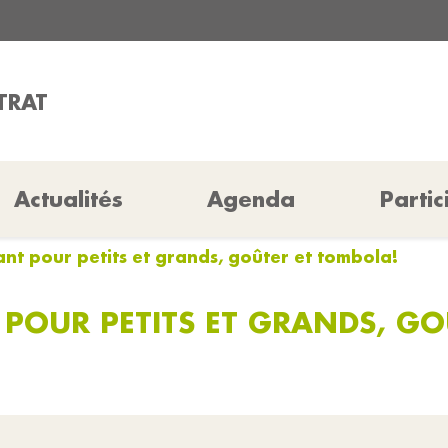
ETRAT
Actualités
Agenda
Partic
nt pour petits et grands, goûter et tombola!
 POUR PETITS ET GRANDS, G