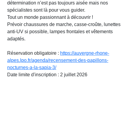
détermination n’est pas toujours aisée mais nos
spécialistes sont là pour vous guider.
Tout un monde passionnant à découvrir !
Prévoir chaussures de marche, casse-croûte, lunettes
anti-UV si possible, lampes frontales et vêtements
adaptés.
Réservation obligatoire :
https://auvergne-rhone-
alpes.lpo.fr/agenda/recensement-des-papillons-
nocturnes-a-la-sapia-3/
Date limite d'inscription : 2 juillet 2026