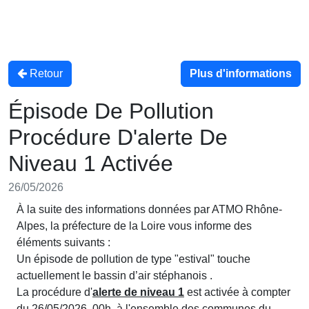
Retour
Plus d'informations
Épisode De Pollution
Procédure D'alerte De
Niveau 1 Activée
26/05/2026
À la suite des informations données par ATMO Rhône-
Alpes, la préfecture de la Loire vous informe des
éléments suivants :
Un épisode de pollution de type "estival" touche
actuellement le bassin d’air stéphanois .
La procédure d'
alerte de niveau 1
est activée à compter
du 26/05/2026, 00h, à l'ensemble des communes du