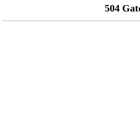
504 Gat