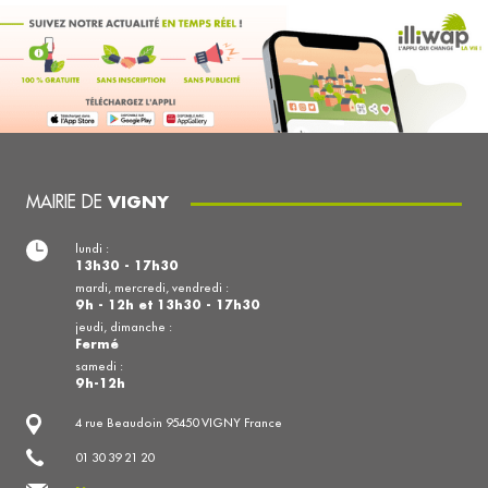
MAIRIE DE
VIGNY
lundi :
13h30 - 17h30
mardi, mercredi, vendredi :
9h - 12h et 13h30 - 17h30
jeudi, dimanche :
Fermé
samedi :
9h-12h
4 rue Beaudoin 95450 VIGNY France
01 30 39 21 20