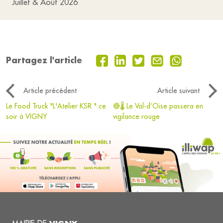
Juillet & Août 2026
Partagez l'article
Article précédent
Article suivant
Le Food Truck "L'Atelier KSR " ce
🔴🌡️ Le Val-d’Oise passera en
soir à VIGNY
vigilance rouge