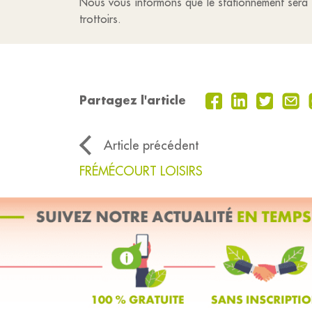
Nous vous informons que le stationnement sera i
trottoirs.
Partagez l'article
Article précédent
FRÉMÉCOURT LOISIRS