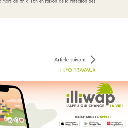
6 mars de 8h à 18h en raison de la réfection des
Article suivant
INFO TRAVAUX