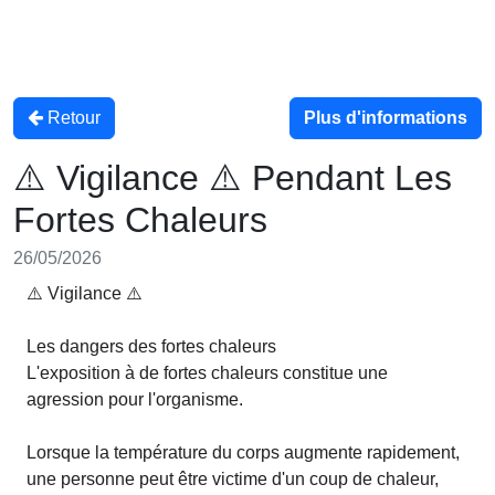
Retour
Plus d'informations
⚠️ Vigilance ⚠️ Pendant Les
Fortes Chaleurs
26/05/2026
⚠️
Vigilance
⚠️
Les dangers des fortes chaleurs
L'exposition à de fortes chaleurs constitue une
agression pour l'organisme.
Lorsque la température du corps augmente rapidement,
une personne peut être victime d'un coup de chaleur,