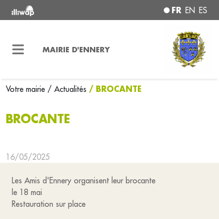
FR
EN
ES
MAIRIE D'ENNERY
/ BROCANTE
Votre mairie
/ Actualités
BROCANTE
16/05/2025
Les Amis d'Ennery organisent leur brocante
le 18 mai
Restauration sur place