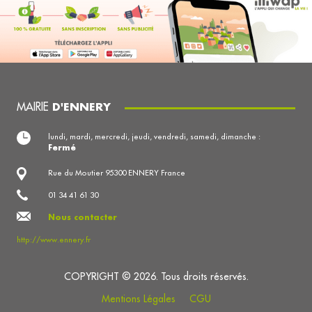
MAIRIE
D'ENNERY
lundi, mardi, mercredi, jeudi, vendredi, samedi, dimanche :
Fermé
Rue du Moutier 95300 ENNERY France
01 34 41 61 30
Nous contacter
http://www.ennery.fr
COPYRIGHT © 2026. Tous droits réservés.
Mentions Légales
CGU