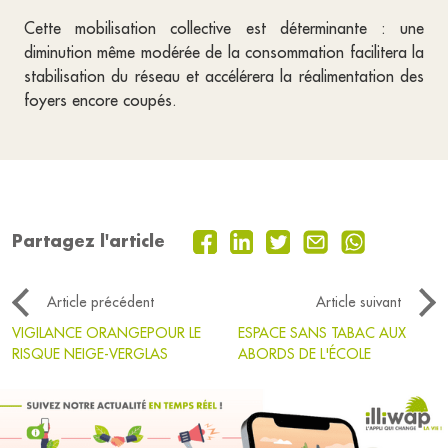
Cette mobilisation collective est déterminante : une
diminution même modérée de la consommation facilitera la
stabilisation du réseau et accélérera la réalimentation des
foyers encore coupés.
Partagez l'article
Article précédent
Article suivant
VIGILANCE ORANGEPOUR LE
ESPACE SANS TABAC AUX
RISQUE NEIGE-VERGLAS
ABORDS DE L'ÉCOLE