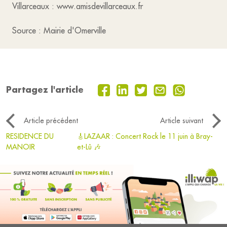
Villarceaux : www.amisdevillarceaux.fr
Source : Mairie d'Omerville
Partagez l'article
Article précédent
Article suivant
RESIDENCE DU
🎸LAZAAR : Concert Rock le 11 juin à Bray-
MANOIR
et-Lû 🎶