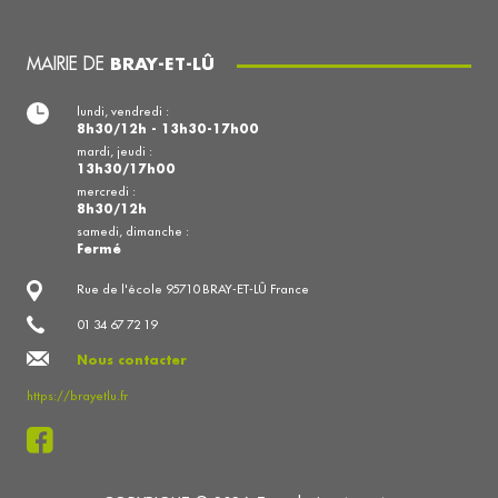
MAIRIE DE
BRAY-ET-LÛ
lundi, vendredi :
8h30/12h - 13h30-17h00
mardi, jeudi :
13h30/17h00
mercredi :
8h30/12h
samedi, dimanche :
Fermé
Rue de l'école 95710 BRAY-ET-LÛ France
01 34 67 72 19
Nous contacter
https://brayetlu.fr