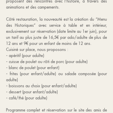
proposent des rencontres avec l'histoire, à travers des
animations et des campements.­
Côté restauration, la nouveauté est la création du “Menu
des Historiques” avec service à table et en intérieur,
exclusivement sur réservation (date limite au 1er juin), pour
un tarif au plus juste de 16,5€ par ado/adulte de plus de
12 ans et 9€ pour un enfant de moins de 12 ans.
Cuisiné sur place, nous proposons :
- apéritif (pour adulte)
- cuisse de poulet ou rôti de porc (pour adulte)
- blanc de poulet (pour enfant)
- frites (pour enfant/adulte) ou salade composée (pour
adulte)
- boissons au choix (pour enfant/adulte)
- dessert (pour enfant/adulte)
- café/thé (pour adulte)
Programme complet et réservation sur le site des amis de