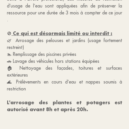
d’usage de l’eau sont appliquées afin de préserver la
ressource pour une durée de 3 mois à compter de ce jour
.
Ce qui est désormais limité ou interdit :
🚫
🌿 Arrosage des pelouses et jardins (usage fortement
restreint)
🏊 Remplissage des piscines privées
🚗 Lavage des véhicules hors stations équipées
🏠 Nettoyage des façades, toitures et surfaces
extérieures
🌊 Prélèvements en cours d’eau et nappes soumis à
restriction
L'arrosage des plantes et potagers est
autorisé avant 8h et après 20h.