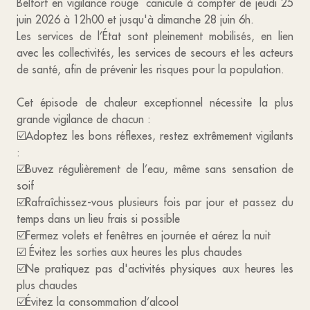
Belfort en vigilance rouge canicule à compter de jeudi 25
juin 2026 à 12h00 et jusqu'à dimanche 28 juin 6h.
Les services de l’État sont pleinement mobilisés, en lien
avec les collectivités, les services de secours et les acteurs
de santé, afin de prévenir les risques pour la population.
Cet épisode de chaleur exceptionnel nécessite la plus
grande vigilance de chacun :
☑️Adoptez les bons réflexes, restez extrêmement vigilants
:
☑️Buvez régulièrement de l’eau, même sans sensation de
soif
☑️Rafraîchissez-vous plusieurs fois par jour et passez du
temps dans un lieu frais si possible
☑️Fermez volets et fenêtres en journée et aérez la nuit
☑️ Évitez les sorties aux heures les plus chaudes
☑️Ne pratiquez pas d'activités physiques aux heures les
plus chaudes
☑️Évitez la consommation d’alcool