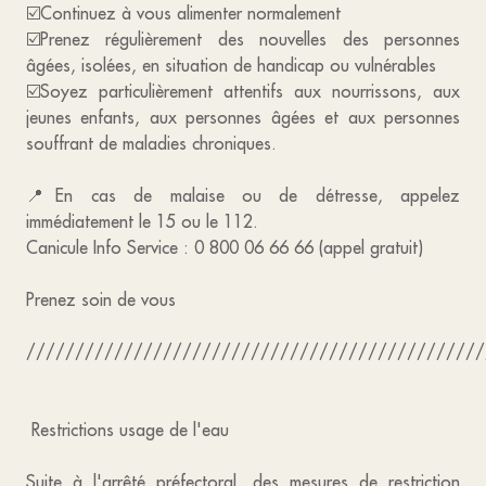
☑️Continuez à vous alimenter normalement
☑️Prenez régulièrement des nouvelles des personnes
âgées, isolées, en situation de handicap ou vulnérables
☑️Soyez particulièrement attentifs aux nourrissons, aux
jeunes enfants, aux personnes âgées et aux personnes
souffrant de maladies chroniques.
📍En cas de malaise ou de détresse, appelez
immédiatement le 15 ou le 112.
Canicule Info Service : 0 800 06 66 66 (appel gratuit)
Prenez soin de vous
///////////////////////////////////////////////
Restrictions usage de l'eau
Suite à l'arrêté préfectoral, des mesures de restriction