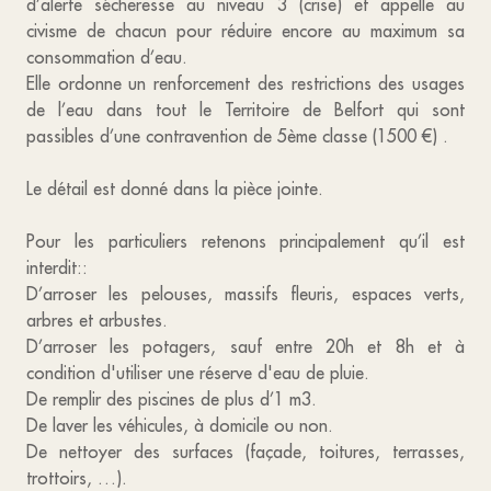
d’alerte sécheresse au niveau 3 (crise) et appelle au
civisme de chacun pour réduire encore au maximum sa
consommation d’eau.
Elle ordonne un renforcement des restrictions des usages
de l’eau dans tout le Territoire de Belfort qui sont
passibles d’une contravention de 5ème classe (1500 €) .
Le détail est donné dans la pièce jointe.
Pour les particuliers retenons principalement qu’il est
interdit::
D’arroser les pelouses, massifs fleuris, espaces verts,
arbres et arbustes.
D’arroser les potagers, sauf entre 20h et 8h et à
condition d'utiliser une réserve d'eau de pluie.
De remplir des piscines de plus d’1 m3.
De laver les véhicules, à domicile ou non.
De nettoyer des surfaces (façade, toitures, terrasses,
trottoirs, …).