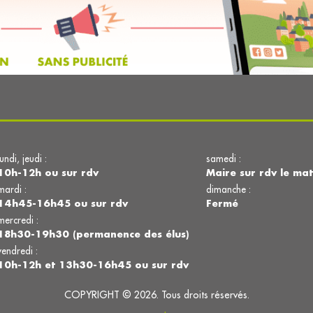
lundi, jeudi :
samedi :
10h-12h ou sur rdv
Maire sur rdv le mat
mardi :
dimanche :
14h45-16h45 ou sur rdv
Fermé
mercredi :
18h30-19h30 (permanence des élus)
vendredi :
10h-12h et 13h30-16h45 ou sur rdv
COPYRIGHT © 2026. Tous droits réservés.