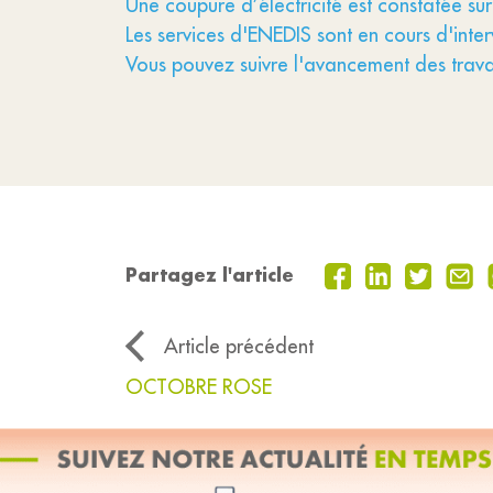
Une coupure d’électricité est constatée su
Les services d'ENEDIS sont en cours d'interve
Vous pouvez suivre l'avancement des travau
Partagez l'article
Article précédent
OCTOBRE ROSE