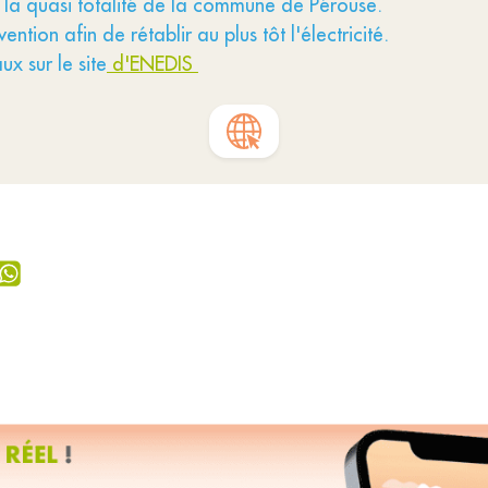
r la quasi totalité de la commune de Pérouse.
ntion afin de rétablir au plus tôt l'électricité.
x sur le site
d'ENEDIS