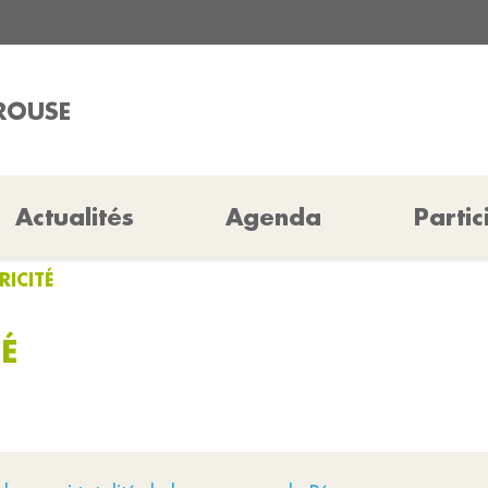
ÉROUSE
Actualités
Agenda
Partic
RICITÉ
TÉ