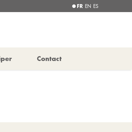
FR
EN
ES
iper
Contact