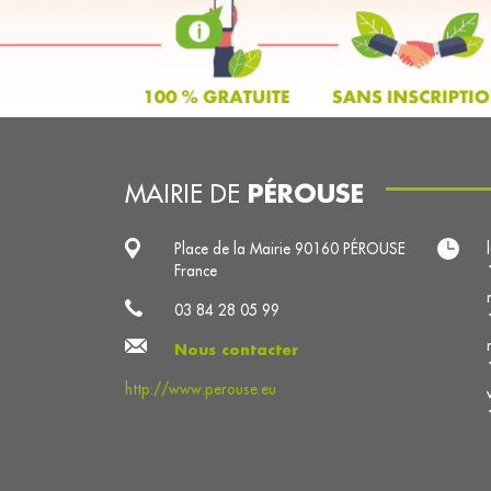
PÉROUSE
MAIRIE DE
Place de la Mairie 90160 PÉROUSE
France
03 84 28 05 99
Nous contacter
http://www.perouse.eu