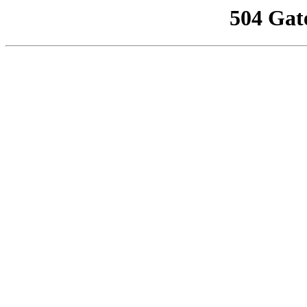
504 Gat