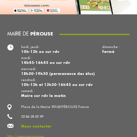
MAIRIE DE
PÉROUSE
lundi, jeudi :
dimanche :
10h-12h ou sur rdv
Fermé
mardi :
14h45-16h45 ou sur rdv
mercredi :
18h30-19h30 (permanence des élus)
vendredi :
10h-12h et 13h30-16h45 ou sur rdv
samedi :
Maire sur rdv le matin
Place de la Mairie 90160 PÉROUSE France
03 84 28 05 99
Nous contacter
http://www.perouse.eu