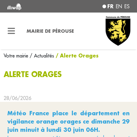
FR
EN
ES
MAIRIE DE PÉROUSE
/ Alerte Orages
Votre mairie
/ Actualités
ALERTE ORAGES
28/06/2026
Météo France place le département en
vigilance orange orages ce dimanche 29
juin minuit à lundi 30 juin 06H.