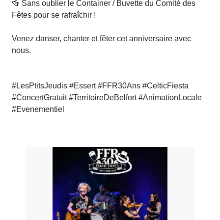
🍻 Sans oublier le Container / Buvette du Comité des
Fêtes pour se rafraîchir !
Venez danser, chanter et fêter cet anniversaire avec
nous.
#LesPtitsJeudis #Essert #FFR30Ans #CelticFiesta
#ConcertGratuit #TerritoireDeBelfort #AnimationLocale
#Evenementiel