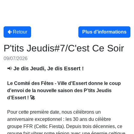
Retour
Plus d'informations
P'tits Jeudis#7/C'est Ce Soir
09/07/2026
Je dis Jeudi, Je dis Essert !
📢
Le Comité des Fêtes - Ville d'Essert donne le coup
d'envoi de la nouvelle saison des P’tits Jeudis
d’Essert ! 🚀
Pour cette première date, nous célébrons un
anniversaire exceptionnel : les 30 ans du célèbre
groupe FFR (Celtic Fiesta). Depuis trois décennies, ce
groupe fait vibrer notre région avec une énergie celtique