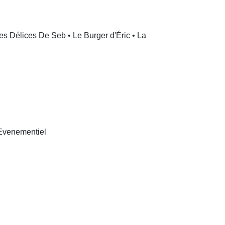
Les Délices De Seb • Le Burger d'Éric • La
#Evenementiel