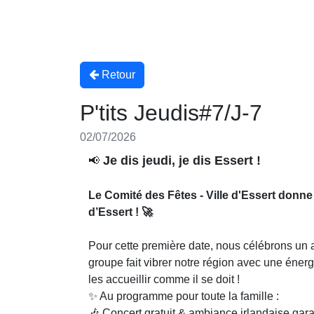
Retour
P'tits Jeudis#7/J-7
02/07/2026
Je dis jeudi, je dis Essert !
📢
Le Comité des Fêtes - Ville d'Essert donne
d’Essert ! 🚀
Pour cette première date, nous célébrons un a
groupe fait vibrer notre région avec une énerg
les accueillir comme il se doit !
✨ Au programme pour toute la famille :
🎶 Concert gratuit & ambiance irlandaise gara