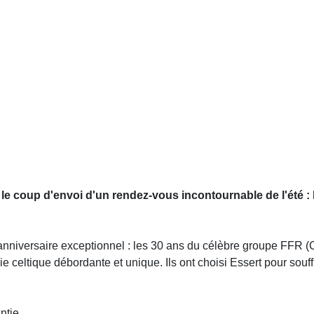
 le coup d'envoi d'un rendez-vous incontournable de l'été : 
nniversaire exceptionnel : les 30 ans du célèbre groupe FFR (Ce
ie celtique débordante et unique. Ils ont choisi Essert pour souf
ntie.