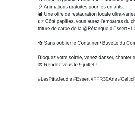
🎈 Animations gratuites pour les enfants.
🍔 Une offre de restauration locale ultra-variée
👉 Côté papilles, vous aurez l'embarras du cho
friture de carpe de la @Pétanque d'Essert 
🍻 Sans oublier le Container / Buvette du Comi
Bloquez votre soirée, venez danser, chanter et
📅 Rendez-vous le 9 juillet !
#LesPtitsJeudis #Essert #FFR30Ans #CelticF