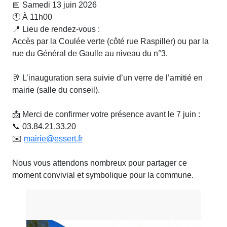
📅 Samedi 13 juin 2026
🕚 À 11h00
📍 Lieu de rendez-vous :
Accès par la Coulée verte (côté rue Raspiller) ou par la
rue du Général de Gaulle au niveau du n°3.
🥂 L’inauguration sera suivie d’un verre de l’amitié en
mairie (salle du conseil).
📩 Merci de confirmer votre présence avant le 7 juin :
📞 03.84.21.33.20
✉️
mairie@essert.fr
Nous vous attendons nombreux pour partager ce
moment convivial et symbolique pour la commune.