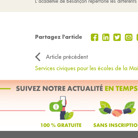
L'académie de Besançon répertorie les différents 
Partagez l'article
Article précédent
Services civiques pour les écoles de la Mai