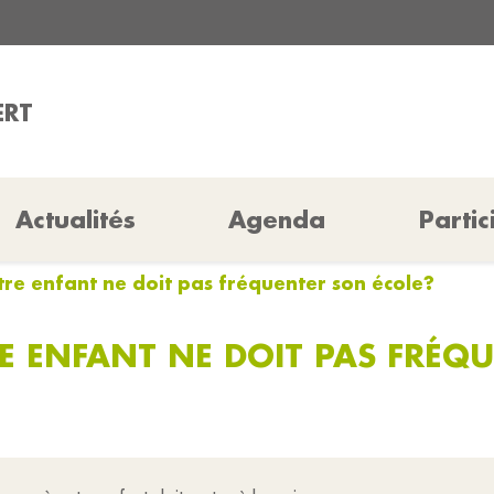
ERT
Actualités
Agenda
Partic
tre enfant ne doit pas fréquenter son école?
E ENFANT NE DOIT PAS FRÉQ