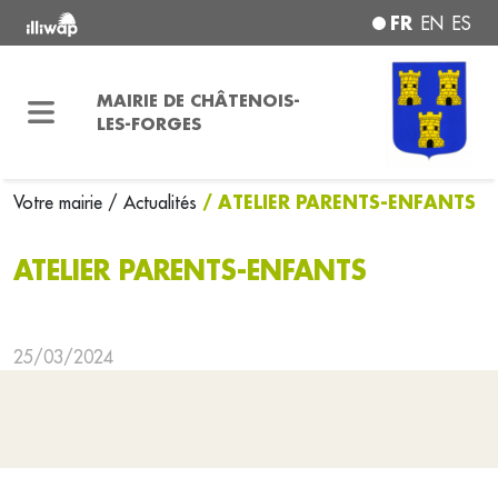
FR
EN
ES
MAIRIE DE CHÂTENOIS-
LES-FORGES
/ ATELIER PARENTS-ENFANTS
Votre mairie
/ Actualités
ATELIER PARENTS-ENFANTS
25/03/2024