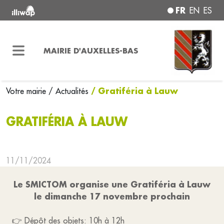
FR
EN
ES
MAIRIE D'AUXELLES-BAS
/ Gratiféria à Lauw
Votre mairie
/ Actualités
GRATIFÉRIA À LAUW
11/11/2024
Le SMICTOM organise une Gratiféria à Lauw
le dimanche 17 novembre prochain
👉 Dépôt des objets: 10h à 12h