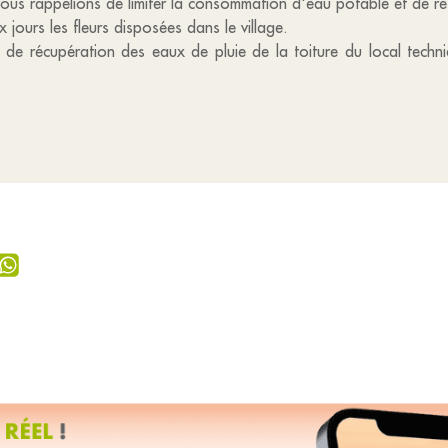
ous rappelions de limiter la consommation d'eau potable et de res
jours les fleurs disposées dans le village.
 de récupération des eaux de pluie de la toiture du local techni