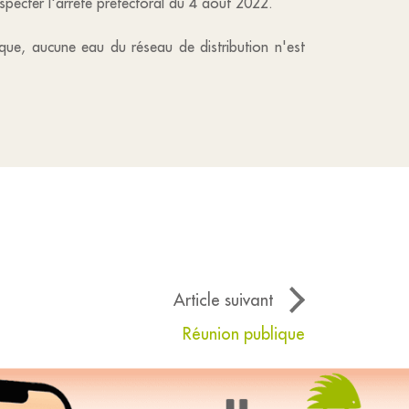
pecter l'arrêté préfectoral du 4 août 2022.
que, aucune eau du réseau de distribution n'est
Article suivant
Réunion publique