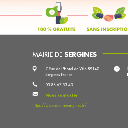
SERGINES
MAIRIE DE
7 Rue de L'Hotel de Ville 89140
Sergines France
03 86 67 53 40
Nous contacter
https://www.mairie-sergines.fr/