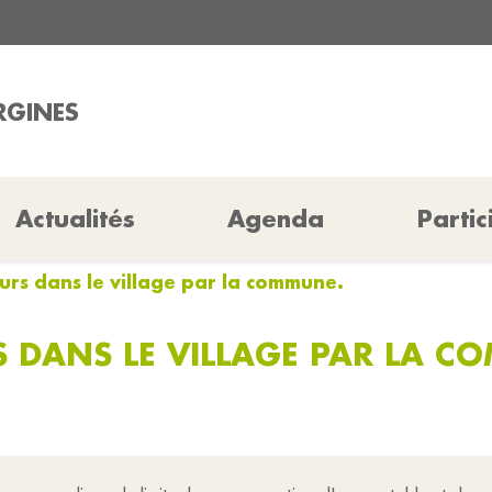
RGINES
Actualités
Agenda
Partic
urs dans le village par la commune.
S DANS LE VILLAGE PAR LA C