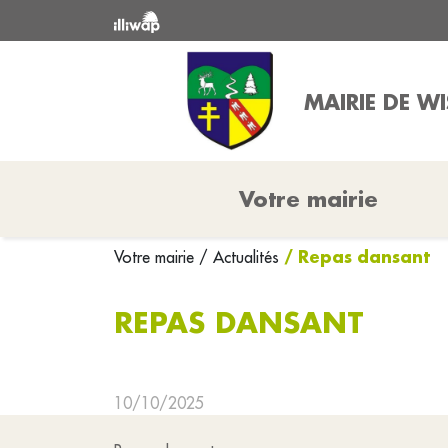
MAIRIE DE W
Votre mairie
/ Repas dansant
Votre mairie
/ Actualités
REPAS DANSANT
10/10/2025