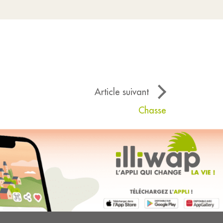
Article suivant
Chasse