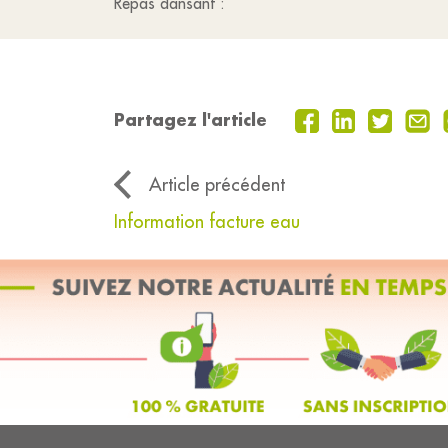
Repas dansant :
Partagez l'article
Article précédent
Information facture eau