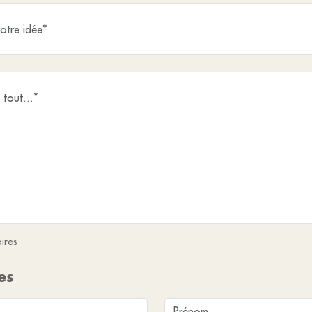
ires
es