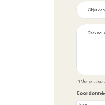
(*) Champs obligato
Coordonné