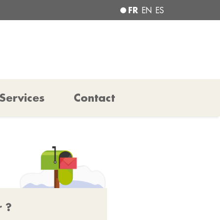
FR
EN
ES
Services
Contact
r ?