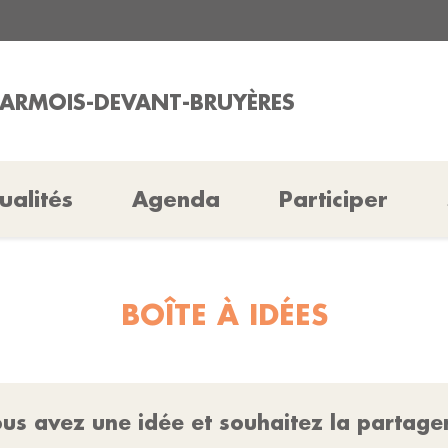
HARMOIS-DEVANT-BRUYÈRES
ualités
Agenda
Participer
BOÎTE À IDÉES
us avez une idée et souhaitez la partage