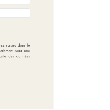
vez saisies dans le
gnalement pour une
alité des données