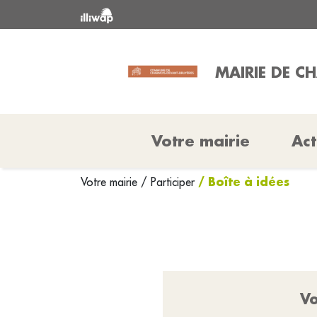
MAIRIE DE C
Votre mairie
Act
/ Boîte à idées
Votre mairie
/
Participer
Vo