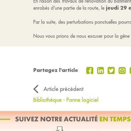
En raison des travaux de rénovation du bâtiment 
jeudi 29 
enrobés d'une partie de la route, le
Par la suite, des perturbations ponctuelles pourr
Nous vous prions de nous excuser pour la gêne
Partagez l'article
Article précédent
Bibliothèque - Panne logiciel