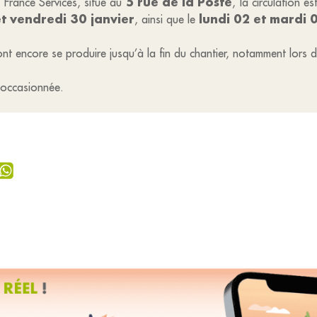
5 rue de la Poste
France Services, situé au
, la circulation es
et vendredi 30 janvier
lundi 02 et mardi 0
, ainsi que le
ont encore se produire jusqu’à la fin du chantier, notamment lors
 occasionnée.