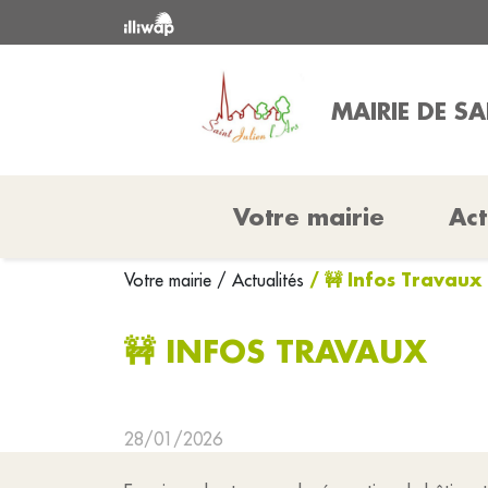
MAIRIE DE SA
Votre mairie
Act
/ 🚧 Infos Travaux
Votre mairie
/ Actualités
🚧 INFOS TRAVAUX
28/01/2026