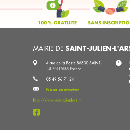
SAINT-JULIEN-L'AR
MAIRIE DE
4 rue de la Poste 86800 SAINT-
JULIEN-L'ARS France
05 49 56 71 24
Nous contacter
http://www.saintjulienlars.fr