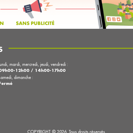
S
lundi, mardi, mercredi, jeudi, vendredi :
09h00-12h00 / 14h00-17h00
samedi, dimanche :
Fermé
COPYRIGHT © 2026. Tous droits réservés.