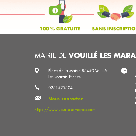
VOUILLÉ LES MARA
MAIRIE DE
Place de la Mairie 85450 Vouillé-
Les-Marais France
0251525504
Nous contacter
https://www.vouillelesmarais.com