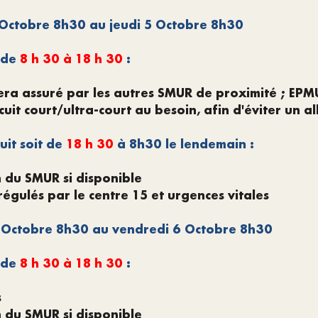
Octobre 8h30 au jeudi 5 Octobre 8h30
 de
8
h 30 à 18 h 30
:
era assuré par les autres SMUR de proximité ; EPM
cuit court/ultra-court au besoin, afin d'éviter un 
uit soit de
18 h 30
à 8h30 le lendemain :
n du SMUR si disponible
égulés par le centre 15 et urgences vitales
 Octobre 8h30 au vendredi 6 Octobre 8h30
 de
8
h 30 à 18 h 30
:
s
n du SMUR si disponible