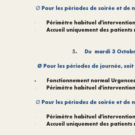
Pour les périodes de soirée et de n
Ø
Périmètre habituel d'interventio
·
Accueil uniquement des patients r
·
5
.
Du
mardi 3 Octobr
Ø
Pour les
périodes de journée,
soit
·
Fonctionnement normal Urgence
Périmètre habituel d'interventio
·
Pour les périodes de soirée et de n
Ø
Périmètre habituel d'interventio
·
Accueil uniquement des patients r
·