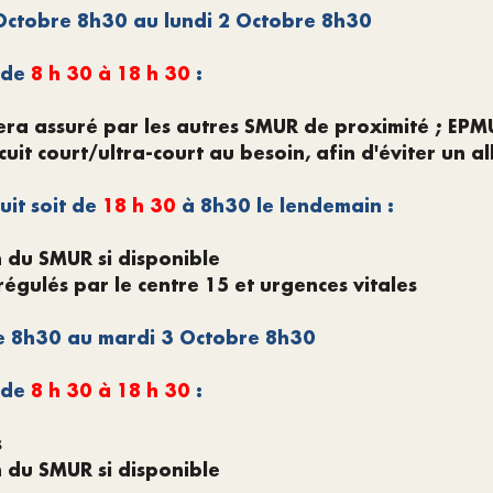
ctobre 8h30 au lundi 2 Octobre 8h30
 de
8
h 30 à 18 h 30
:
era assuré par les autres SMUR de proximité ; EPM
cuit court/ultra-court au besoin, afin d'éviter un 
uit soit de
18 h 30
à 8h30 le lendemain :
n du SMUR si disponible
égulés par le centre 15 et urgences vitales
e 8h30 au mardi 3 Octobre 8h30
 de
8
h 30 à 18 h 30
:
s
n du SMUR si disponible