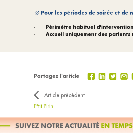
Pour les périodes de soirée et de n
Ø
Périmètre habituel d'interventio
·
Accueil uniquement des patients r
·
Partagez l'article
Article précédent
P'tit Pirin