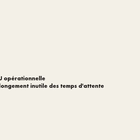
U opérationnelle
allongement inutile des temps d'attente