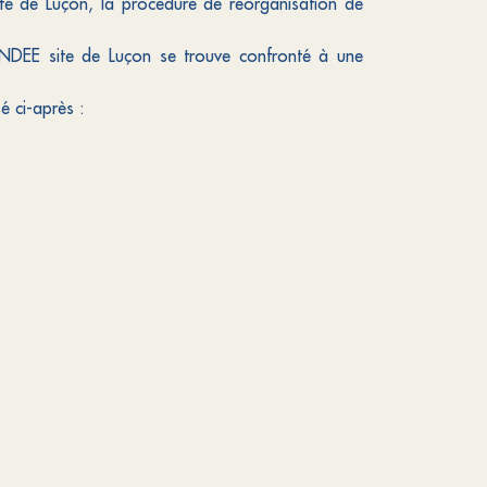
ite de Luçon, la procédure de réorganisation de
ENDEE site de Luçon se trouve confronté à une
sé ci-après :