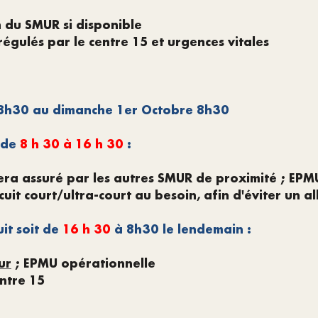
n du SMUR si disponible
égulés par le centre 15 et urgences vitales
8h30 au dimanche 1er Octobre 8h30
 de
8
h 30 à 16 h 30
:
era assuré par les autres SMUR de proximité ; EPM
cuit court/ultra-court au besoin, afin d'éviter un 
uit soit de
16 h 30
à 8h30 le lendemain :
ur
; EPMU opérationnelle
entre 15