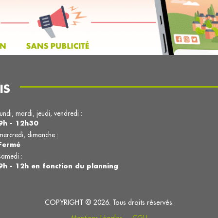
IS
lundi, mardi, jeudi, vendredi :
9h - 12h30
mercredi, dimanche :
Fermé
samedi :
9h - 12h en fonction du planning
COPYRIGHT © 2026. Tous droits réservés.