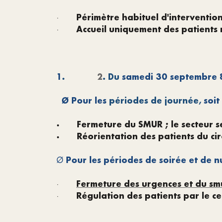
Périmètre habituel d'interventio
·
Accueil uniquement des patients r
·
1
.
2
. Du
samedi 30 septembre 
Ø
Pour les
périodes de journée,
soit
·
Fermeture du SMUR ; le secteur s
·
Réorientation des patients du cir
Pour les périodes de soirée et de n
Ø
Fermeture des urgences et du sm
·
Régulation des patients par le c
·