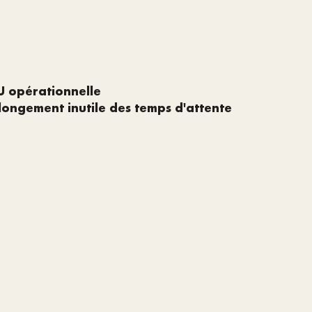
U opérationnelle
allongement inutile des temps d'attente