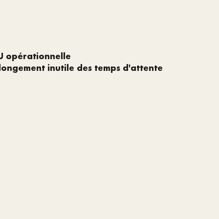
U opérationnelle
allongement inutile des temps d'attente